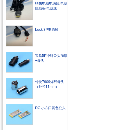
联想电脑电源线 电源
线插头 电源线
Lock 3P电源线
宝马5P冲针公头加厚
+母头
传统7909焊线母头
（外径11mm）
DC 小方口黄色公头