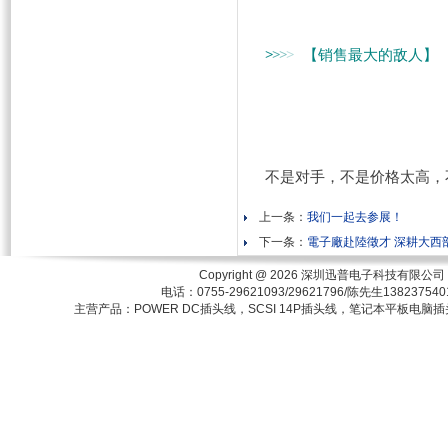
【销售最大的敌人】
>
>
>
>
不是对手，不是价格太高，
上一条：
我们一起去参展！
下一条：
電子廠赴陸徵才 深耕大西
Copyright @ 2026
深圳迅普电子科技有限公司
电话：0755-29621093/29621796/陈先生1
主营产品：POWER DC插头线，SCSI 14P插头线，笔记本平板电脑插头，