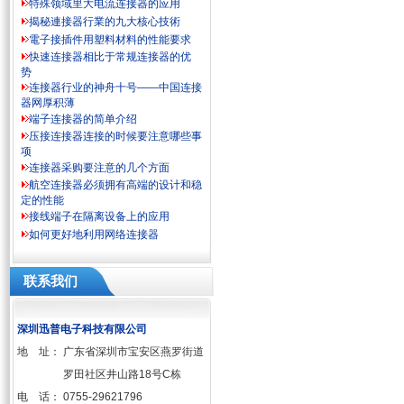
特殊领域里大电流连接器的应用
揭秘連接器行業的九大核心技術
電子接插件用塑料材料的性能要求
快速连接器相比于常规连接器的优
势
连接器行业的神舟十号——中国连接
器网厚积薄
端子连接器的简单介绍
压接连接器连接的时候要注意哪些事
项
连接器采购要注意的几个方面
航空连接器必须拥有高端的设计和稳
定的性能
接线端子在隔离设备上的应用
如何更好地利用网络连接器
联系我们
深圳迅普电子科技有限公司
地 址：
广东省深圳市宝安区燕罗街道
罗田社区井山路18号C栋
电 话：
0755-29621796