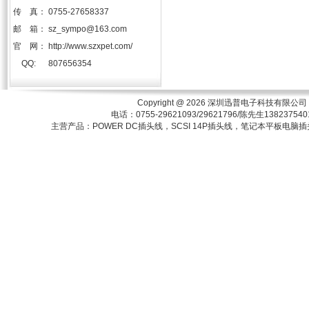
传 真：
0755-27658337
邮 箱：
sz_sympo@163.com
官 网：
http://www.szxpet.com/
QQ:
807656354
Copyright @ 2026
深圳迅普电子科技有限公司
电话：0755-29621093/29621796/陈先生1
主营产品：POWER DC插头线，SCSI 14P插头线，笔记本平板电脑插头，