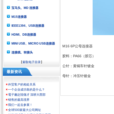
宝马头、MD 连接器
M15连接器
IEEE1394、USB连接器
HDMI、DB连接器
MINI USB、MICRO USB连接器
M16 6P公母连接器
连接线、转接头
胶料：PA66（胶芯）
【
索取电子目录
】
公针：黄铜车针镀金
最新资讯
母针：冲压针镀金
外贸客户的相处关系
一个企业成功靠的是什么？
電子廠赴陸徵才 深耕大西部
销售的最高境界
我们一起去参展！
全球500家最大公司网址