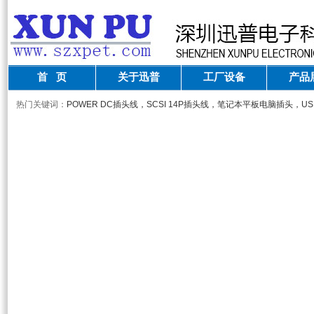
首 页
关于迅普
工厂设备
产品
热门关键词：
POWER DC插头线，SCSI 14P插头线，笔记本平板电脑插头，U